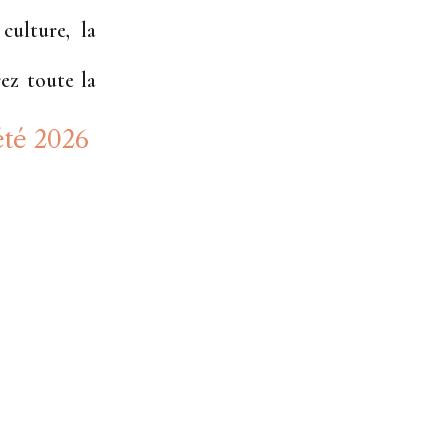
culture, la
ez toute la
été 2026