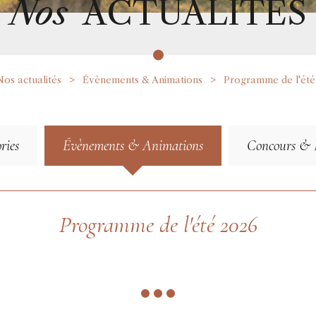
Nos
ACTUALITÉS
Nos actualités
Évènements & Animations
Programme de l'été
ries
Évènements & Animations
Concours & R
Programme de l'été 2026