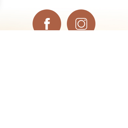
identialité, en garantissant la conformité avec les réglementations. Personn