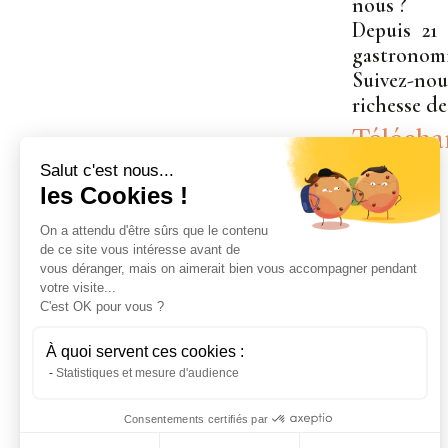
nous ?
Depuis 21 
gastronomie
Suivez-nou
richesse d
Télécha
Salut c'est nous...
les Cookies !
On a attendu d'être sûrs que le contenu
de ce site vous intéresse avant de
vous déranger, mais on aimerait bien vous accompagner pendant
votre visite...
C'est OK pour vous ?
À quoi servent ces cookies :
Statistiques et mesure d'audience
Consentements certifiés par