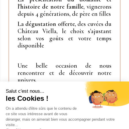
l'histoire de notre famille
, vignerons
depuis 4 générations, de père en filles
La dégustation offerte
, des cuvées du
Château Viella, le choix s'ajustant
selon vos goûts et votre temps
disponible
Une belle occasion de nous
rencontrer et de découvrir notre
univers.
Parking gratuit disponible sur place
Salut c'est nous...
les Cookies !
On a attendu d'être sûrs que le contenu de
ce site vous intéresse avant de vous
déranger, mais on aimerait bien vous accompagner pendant votre
visite...