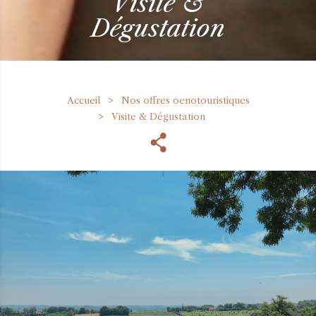
Visite &
Dégustation
Accueil
Nos offres oenotouristiques
Visite & Dégustation