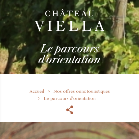
Le parcours
d'orientation
Accueil
Nos offres oenotouristiques
Le parcours d'orientation