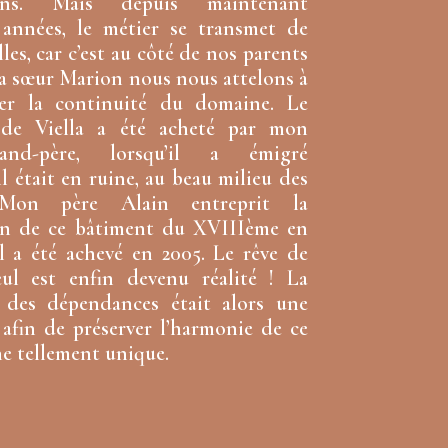
ions. Mais depuis maintenant
 années, le métier se transmet de
lles, car c’est au côté de nos parents
a sœur Marion nous nous attelons à
ter la continuité du domaine. Le
de Viella a été acheté par mon
grand-père, lorsqu’il a émigré
 il était en ruine, au beau milieu des
 Mon père Alain entreprit la
on de ce bâtiment du XVIIIème en
il a été achevé en 2005. Le rêve de
eul est enfin devenu réalité ! La
n des dépendances était alors une
 afin de préserver l’harmonie de ce
e tellement unique.