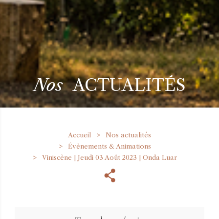
Nos
ACTUALITÉS
Accueil
Nos actualités
Évènements & Animations
Viniscène | Jeudi 03 Août 2023 | Onda Luar