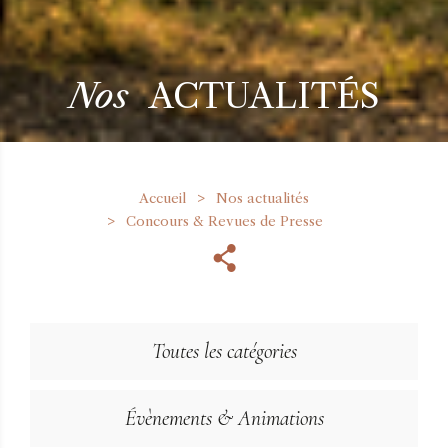
Nos
ACTUALITÉS
Accueil
Nos actualités
Concours & Revues de Presse
Toutes les catégories
Évènements & Animations