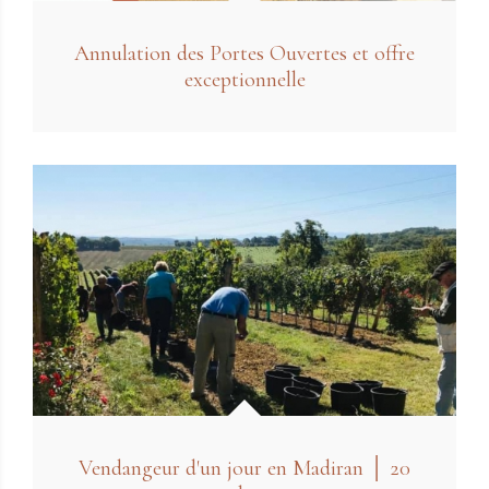
Annulation des Portes Ouvertes et offre
exceptionnelle
Vendangeur d'un jour en Madiran │ 20